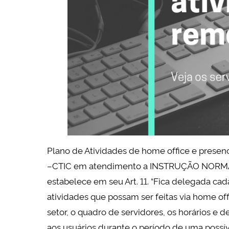
Plano de Atividades de home office e presen
–CTIC em atendimento a INSTRUÇÃO NORMAT
estabelece em seu Art. 11. “Fica delegada c
atividades que possam ser feitas via home off
setor, o quadro de servidores, os horários 
aos usuários durante o período de uma possíve