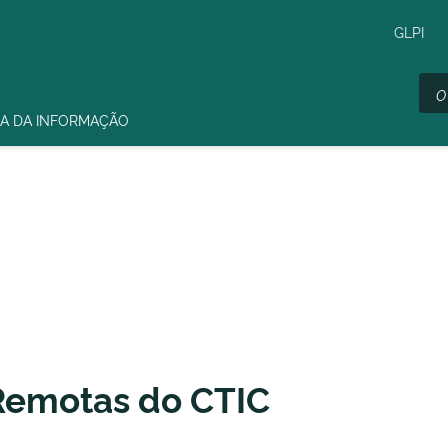
GLPI
A DA INFORMAÇÃO
 Remotas do CTIC