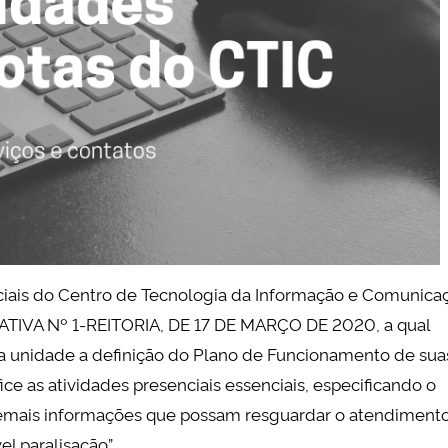
ciais do Centro de Tecnologia da Informação e Comunica
IVA Nº 1-REITORIA, DE 17 DE MARÇO DE 2020, a qual
ada unidade a definição do Plano de Funcionamento de sua
ice as atividades presenciais essenciais, especificando o
e demais informações que possam resguardar o atendiment
l paralisação”.