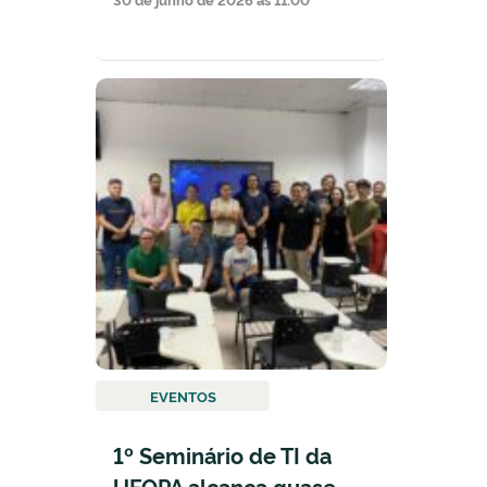
EVENTOS
1º Seminário de TI da
UFOPA alcança quase