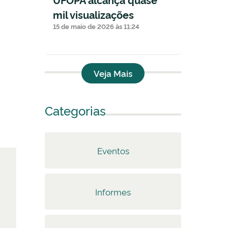
mil visualizações
15 de maio de 2026 às 11:24
Veja Mais
Categorias
Eventos
Informes