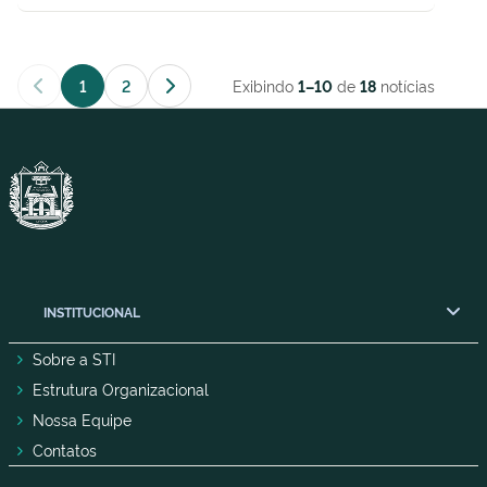
1
2
Exibindo
de
notícias
1–10
18
INSTITUCIONAL
Sobre a STI
Estrutura Organizacional
Nossa Equipe
Contatos