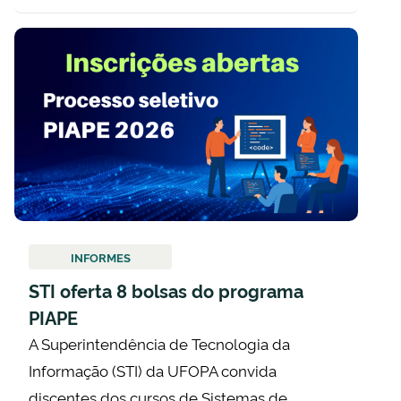
INFORMES
STI oferta 8 bolsas do programa
PIAPE
A Superintendência de Tecnologia da
Informação (STI) da UFOPA convida
discentes dos cursos de Sistemas de