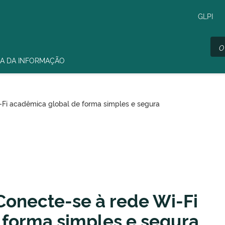
GLPI
A DA INFORMAÇÃO
Fi acadêmica global de forma simples e segura
onecte-se à rede Wi-Fi
 forma simples e segura