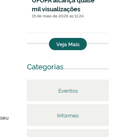
mil visualizações
15 de maio de 2026 às 11:24
Veja Mais
Categorias
Eventos
Informes
 seu