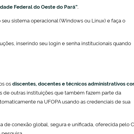
idade Federal do Oeste do Pará”
.
 seu sistema operacional (Windows ou Linux) e faça o
ruções, inserindo seu login e senha institucionais quando
os os
discentes, docentes e técnicos administrativos c
tes de outras instituições que também fazem parte da
omaticamente na UFOPA usando as credenciais de sua
a de conexão global, segura e unificada, oferecida pelo 
 pesquisa.