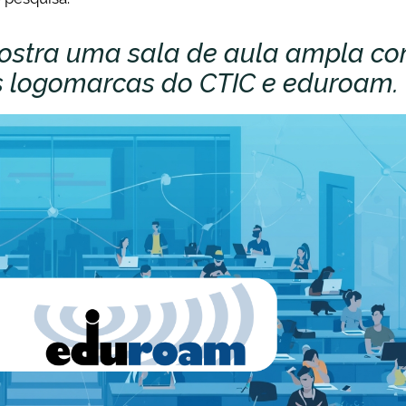
mostra uma sala de aula ampla c
 as logomarcas do CTIC e eduroam.