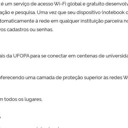
) é um serviço de acesso Wi-Fi global e gratuito desenvol
ção e pesquisa. Uma vez que seu dispositivo (notebook 
automaticamente à rede em qualquer instituição parceira n
os cadastros ou senhas.
is da UFOPA para se conectar em centenas de universid
 oferecendo uma camada de proteção superior às redes W
 todos os lugares.
A