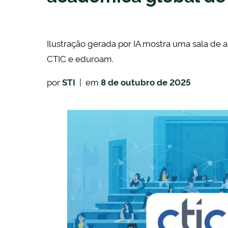
Ilustração gerada por IA mostra uma sala de 
CTIC e eduroam.
por
STI
| em
8 de outubro de 2025