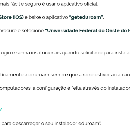
s fácil e seguro é usar o aplicativo oficial.
tore (iOS)
e baixe o aplicativo
“geteduroam”
.
 procure e selecione
“Universidade Federal do Oeste do 
login e senha institucionais quando solicitado para instala
aticamente à eduroam sempre que a rede estiver ao alcan
omputadores, a configuração é feita através do instalado
/
i para descarregar o seu instalador eduroam”.