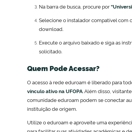
Na barra de busca, procure por
“Univers
Selecione o instalador compatível com o
download.
Execute o arquivo baixado e siga as inst
solicitado.
Quem Pode Acessar?
O acesso à rede eduroam é liberado para tod
vínculo ativo na UFOPA
. Além disso, visitan
comunidade eduroam podem se conectar aut
instituição de origem.
Utilize o eduroam e aproveite uma experiênci
para facilitar suas atividades acadêmicas e de