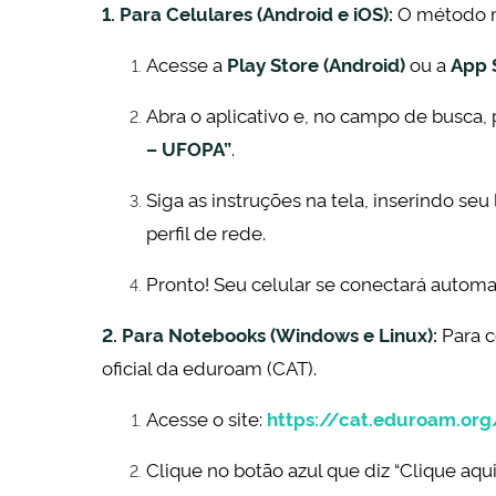
1. Para Celulares (Android e iOS):
O método mai
Acesse a
Play Store (Android)
ou a
App S
Abra o aplicativo e, no campo de busca,
– UFOPA”
.
Siga as instruções na tela, inserindo seu 
perfil de rede.
Pronto! Seu celular se conectará autom
2. Para Notebooks (Windows e Linux):
Para c
oficial da eduroam (CAT).
Acesse o site:
https://cat.eduroam.org
Clique no botão azul que diz “Clique aqu