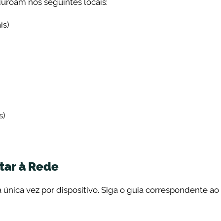
uroam nos seguintes locais:
is)
s)
tar à Rede
 única vez por dispositivo. Siga o guia correspondente ao