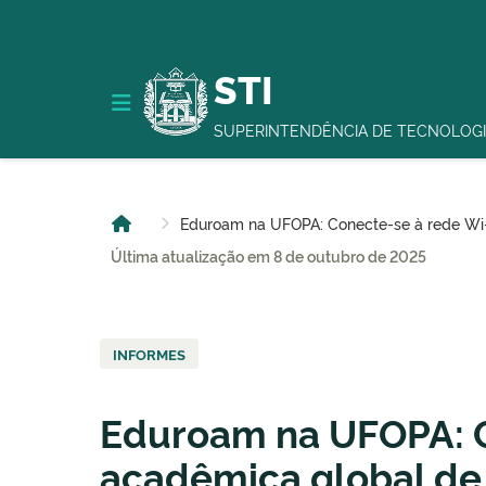
STI
SUPERINTENDÊNCIA DE TECNOLOGI
Eduroam na UFOPA: Conecte-se à rede Wi-
Última atualização em 8 de outubro de 2025
INFORMES
Eduroam na UFOPA: C
acadêmica global de