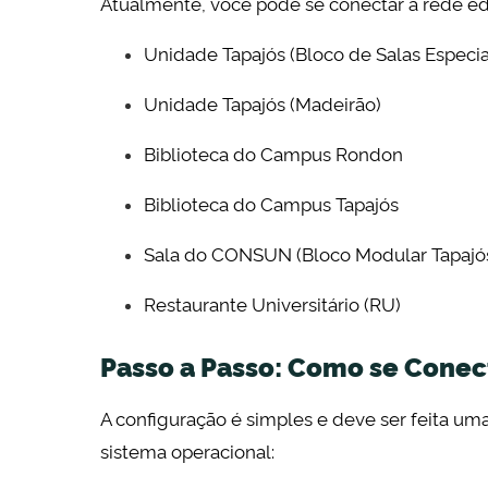
Atualmente, você pode se conectar à rede ed
Unidade Tapajós (Bloco de Salas Especia
Unidade Tapajós (Madeirão)
Biblioteca do Campus Rondon
Biblioteca do Campus Tapajós
Sala do CONSUN (Bloco Modular Tapajó
Restaurante Universitário (RU)
Passo a Passo: Como se Conec
A configuração é simples e deve ser feita uma
sistema operacional: