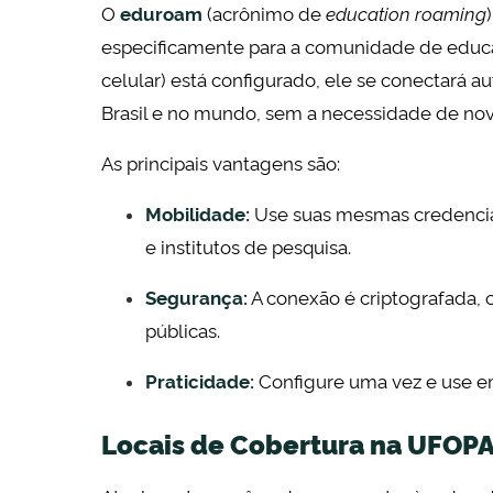
O
eduroam
(acrônimo de
education roaming
especificamente para a comunidade de educa
celular) está configurado, ele se conectará 
Brasil e no mundo, sem a necessidade de nov
As principais vantagens são:
Mobilidade:
Use suas mesmas credencia
e institutos de pesquisa.
Segurança:
A conexão é criptografada,
públicas.
Praticidade:
Configure uma vez e use em
Locais de Cobertura na UFOP