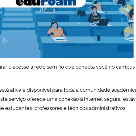
urar o acesso à rede sem fio que conecta você no campus
está ativa e disponível para toda a comunidade acadêmic
te serviço oferece uma conexão à internet segura, estáv
de estudantes, professores e técnicos administrativos.