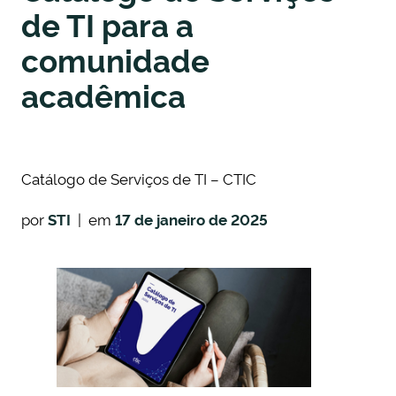
de TI para a
comunidade
acadêmica
Catálogo de Serviços de TI – CTIC
por
STI
| em
17 de janeiro de 2025