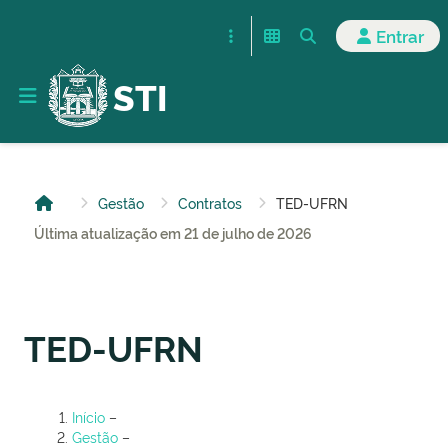
Entrar
STI
Gestão
Contratos
TED-UFRN
Última atualização em 21 de julho de 2026
TED-UFRN
Início
–
Gestão
–