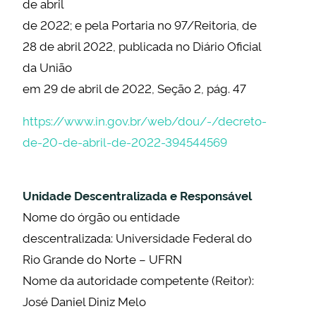
de abril
de 2022; e pela Portaria no 97/Reitoria, de
28 de abril 2022, publicada no Diário Oficial
da União
em 29 de abril de 2022, Seção 2, pág. 47
https://www.in.gov.br/web/dou/-/decreto-
de-20-de-abril-de-2022-394544569
Unidade Descentralizada e Responsável
Nome do órgão ou entidade
descentralizada: Universidade Federal do
Rio Grande do Norte – UFRN
Nome da autoridade competente (Reitor):
José Daniel Diniz Melo