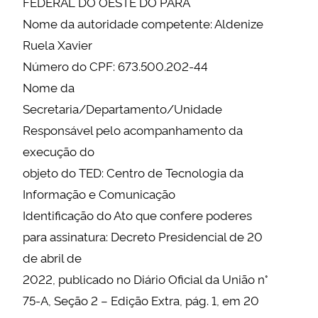
FEDERAL DO OESTE DO PARÁ
Nome da autoridade competente: Aldenize
Ruela Xavier
Número do CPF: 673.500.202-44
Nome da
Secretaria/Departamento/Unidade
Responsável pelo acompanhamento da
execução do
objeto do TED: Centro de Tecnologia da
Informação e Comunicação
Identificação do Ato que confere poderes
para assinatura: Decreto Presidencial de 20
de abril de
2022, publicado no Diário Oficial da União n°
75-A, Seção 2 – Edição Extra, pág. 1, em 20