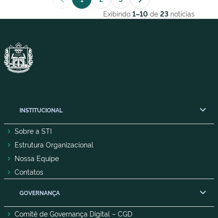
Exibindo
de
notícias
1–10
23
INSTITUCIONAL
Sobre a STI
Estrutura Organizacional
Nossa Equipe
Contatos
GOVERNANÇA
Comitê de Governança Digital – CGD